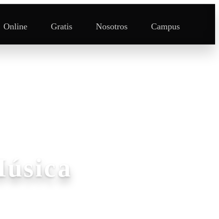
Online
Gratis
Nosotros
Campus
Música
música.