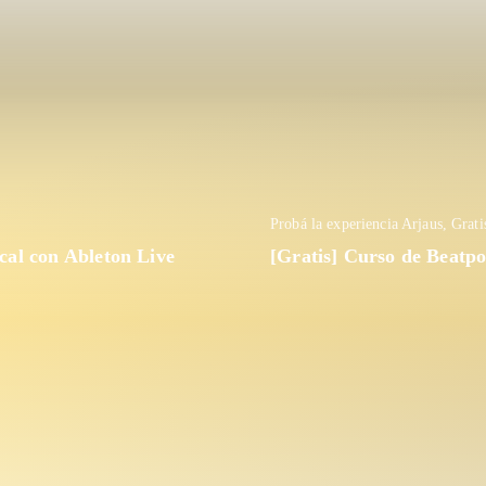
Probá la experiencia Arjaus, Grati
ical con Ableton Live
[Gratis] Curso de Beatp