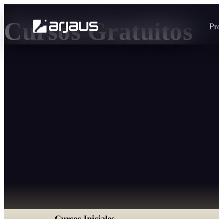
Cursos Gratuitos
Pr
Cursos Iniciales