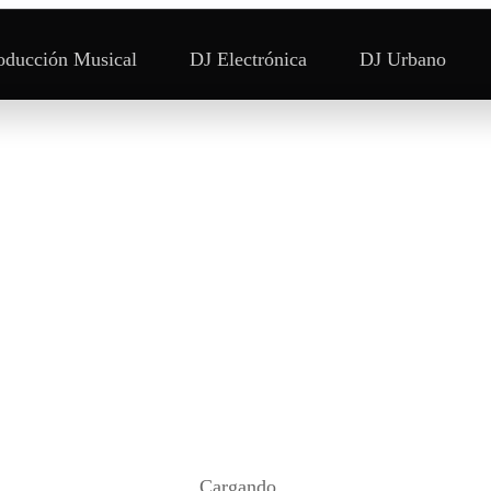
oducción Musical
DJ Electrónica
DJ Urbano
Cargando...