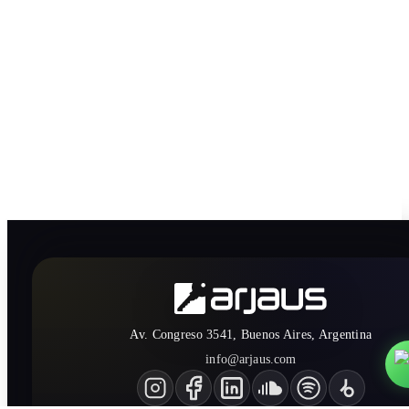
Av. Congreso 3541, Buenos Aires, Argentina
info@arjaus.com