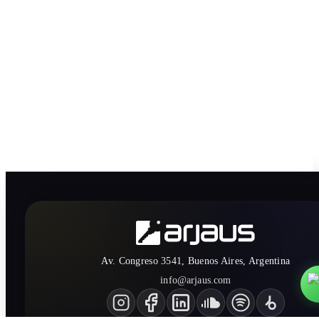
Av. Congreso 3541, Buenos Aires, Argentina
info@arjaus.com