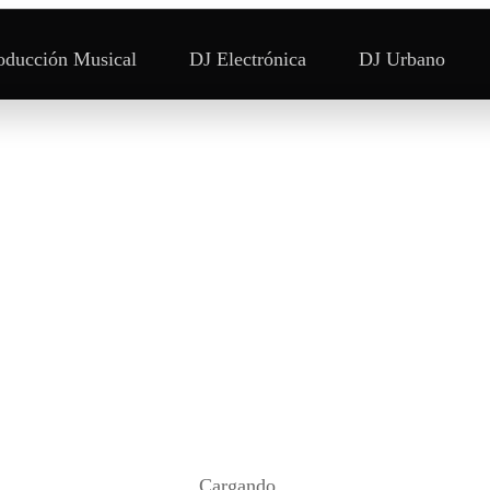
oducción Musical
DJ Electrónica
DJ Urbano
Cargando...