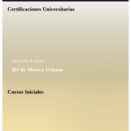
Certificaciones Universitarias
Duración: 8 meses
DJ de Música Urbana
Cursos Iniciales