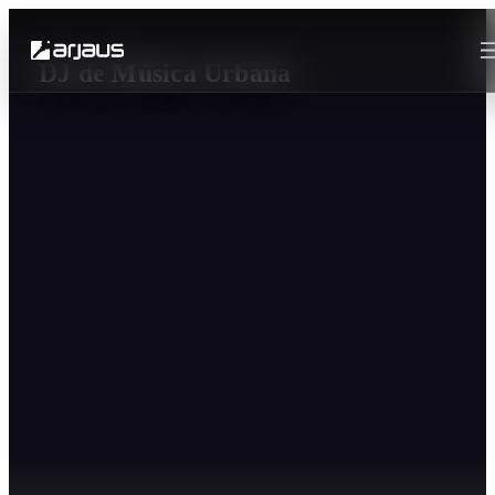
DJ de Música Urbana