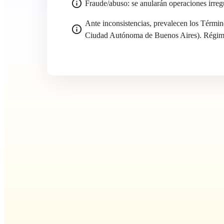
Fraude/abuso: se anularán operaciones irreg
Ante inconsistencias, prevalecen los Térmi
Ciudad Autónoma de Buenos Aires). Régime