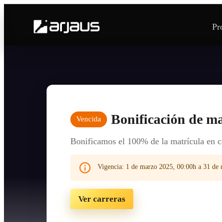
Pr
Bonificación de m
Vencida
Bonificamos el 100% de la matrícula en c
Vigencia:
1 de marzo 2025, 00:00h a 31 de
Ver carreras