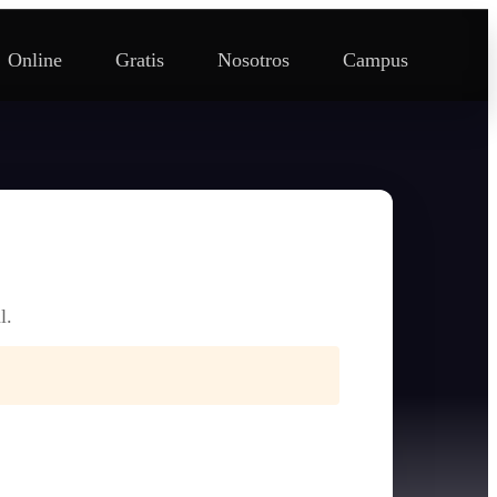
Online
Gratis
Nosotros
Campus
l.