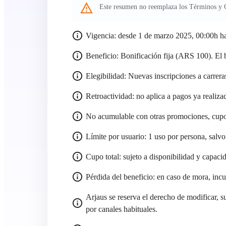
Este resumen no reemplaza los Términos y C
Vigencia: desde 1 de marzo 2025, 00:00h h
Beneficio: Bonificación fija (ARS 100). El b
Elegibilidad: Nuevas inscripciones a carrer
Retroactividad: no aplica a pagos ya realizad
No acumulable con otras promociones, cupo
Límite por usuario: 1 uso por persona, salvo 
Cupo total: sujeto a disponibilidad y capaci
Pérdida del beneficio: en caso de mora, inc
Arjaus se reserva el derecho de modificar, 
por canales habituales.