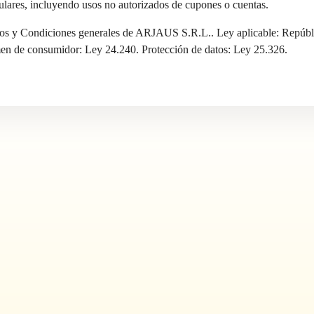
ulares, incluyendo usos no autorizados de cupones o cuentas.
nos y Condiciones generales de ARJAUS S.R.L.. Ley aplicable: Repúbli
n de consumidor: Ley 24.240. Protección de datos: Ley 25.326.