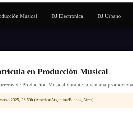
oducción Musical
DJ Electrónica
DJ Urbano
atrícula en Producción Musical
arreras de Producción Musical durante la ventana promociona
 marzo 2025, 23:59h (America/Argentina/Buenos_Aires)