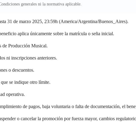
ondiciones generales ni la normativa aplicable.
asta 31 de marzo 2025, 23:59h (America/Argentina/Buenos_Aires).
eneficio aplica únicamente sobre la matrícula o seña inicial.
as de Producción Musical.
os ni inscripciones anteriores.
nes o descuentos.
que se indique otro límite.
dad operativa.
umplimiento de pagos, baja voluntaria o falta de documentación, el bene
suspender o cancelar la promoción por fuerza mayor, cambios regulatori