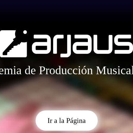
emia de
Producción Musica
Ir a la Página