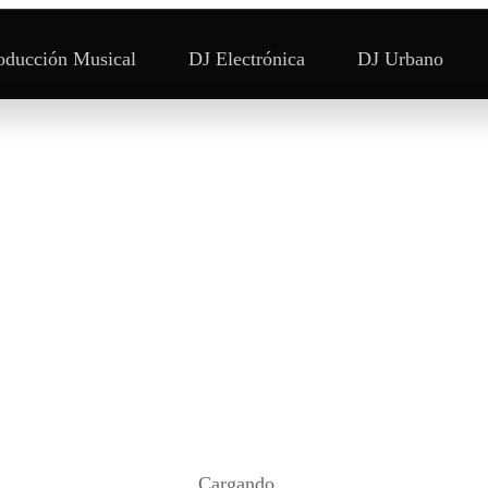
oducción Musical
DJ Electrónica
DJ Urbano
Cargando...