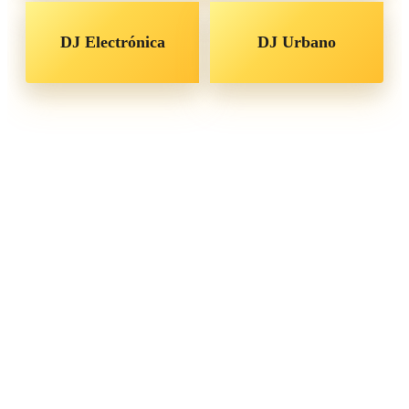
DJ Electrónica
DJ Urbano