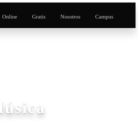
Online
Gratis
Nosotros
Campus
Música
música.