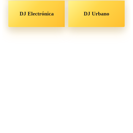
DJ Electrónica
DJ Urbano